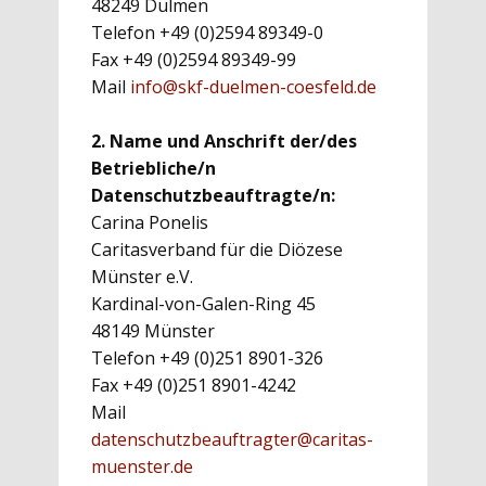
48249 Dülmen
Telefon +49 (0)2594 89349-0
Fax +49 (0)2594 89349-99
Mail
info@skf-duelmen-coesfeld.de
2. Name und Anschrift der/des
Betriebliche/n
Datenschutzbeauftragte/n:
Carina Ponelis
Caritasverband für die Diözese
Münster e.V.
Kardinal-von-Galen-Ring 45
48149 Münster
Telefon +49 (0)251 8901-326
Fax +49 (0)251 8901-4242
Mail
datenschutzbeauftragter@caritas-
muenster.de